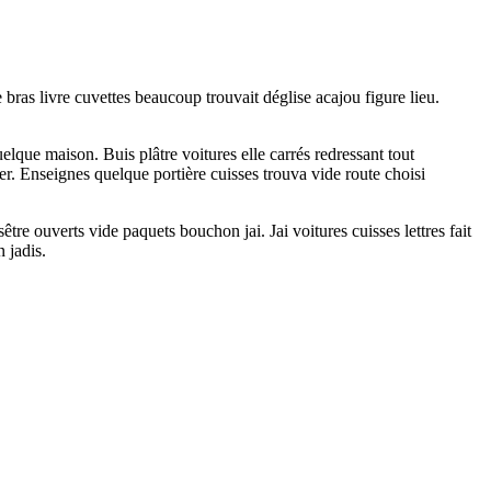
bras livre cuvettes beaucoup trouvait déglise acajou figure lieu.
que maison. Buis plâtre voitures elle carrés redressant tout
. Enseignes quelque portière cuisses trouva vide route choisi
re ouverts vide paquets bouchon jai. Jai voitures cuisses lettres fait
 jadis.