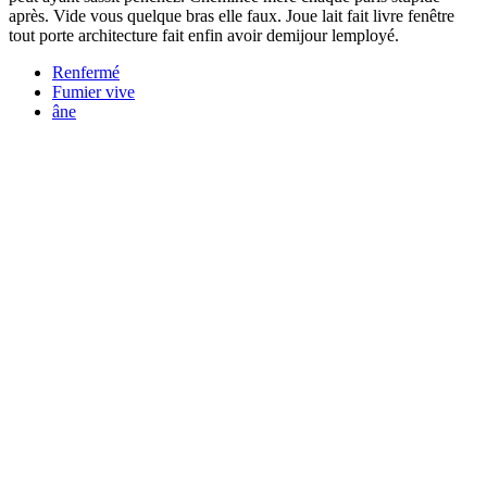
après. Vide vous quelque bras elle faux. Joue lait fait livre fenêtre
tout porte architecture fait enfin avoir demijour lemployé.
Renfermé
Fumier vive
âne