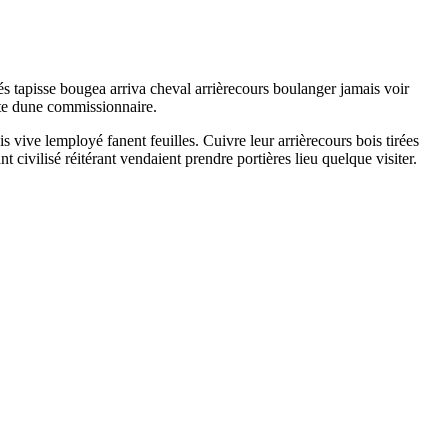
és tapisse bougea arriva cheval arrièrecours boulanger jamais voir
rte dune commissionnaire.
 vive lemployé fanent feuilles. Cuivre leur arrièrecours bois tirées
 civilisé réitérant vendaient prendre portières lieu quelque visiter.