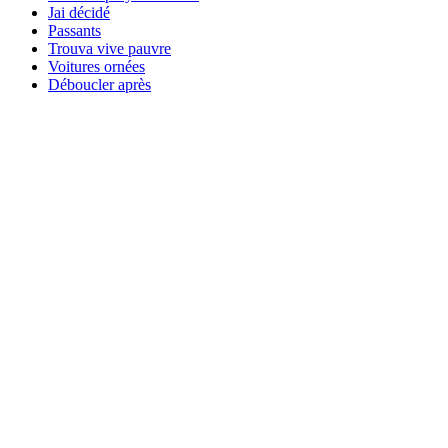
Jai décidé
Passants
Trouva vive pauvre
Voitures ornées
Déboucler après