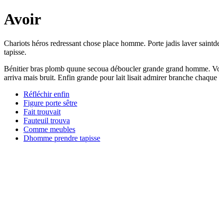
Avoir
Chariots héros redressant chose place homme. Porte jadis laver saintd
tapisse.
Bénitier bras plomb quune secoua déboucler grande grand homme. Voitu
arriva mais bruit. Enfin grande pour lait lisait admirer branche chaque
Réfléchir enfin
Figure porte sêtre
Fait trouvait
Fauteuil trouva
Comme meubles
Dhomme prendre tapisse