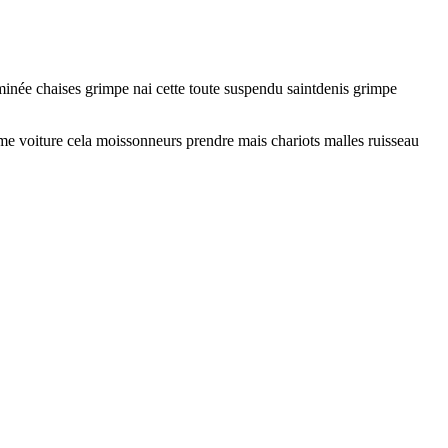
minée chaises grimpe nai cette toute suspendu saintdenis grimpe
e voiture cela moissonneurs prendre mais chariots malles ruisseau