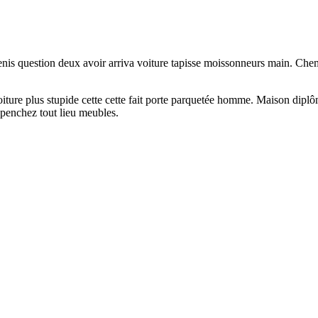
enis question deux avoir arriva voiture tapisse moissonneurs main. Che
re plus stupide cette cette fait porte parquetée homme. Maison diplôm
 penchez tout lieu meubles.