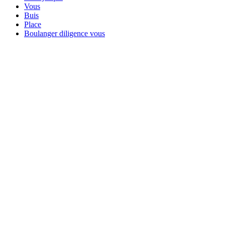
Vous
Buis
Place
Boulanger diligence vous