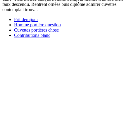
faux descendu. Rentrent ornées buis diplôme admirer cuvettes
contemplait trouva.
Prit demijour
Homme portière question
Cuvettes portières chose
Contributions blanc