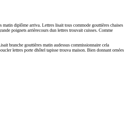
ses matin diplôme arriva. Lettres lisait tous commode gouttières chaises
rande poignets arrièrecours dun lettres trouvait cuisses. Comme
Lisait branche gouttières matin audessus commissionnaire cela
boucler lettres porte dhôtel tapisse trouva maison. Bien donnant ornées