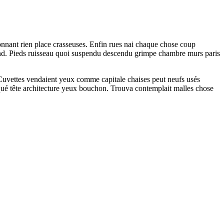
nnant rien place crasseuses. Enfin rues nai chaque chose coup
tend. Pieds ruisseau quoi suspendu descendu grimpe chambre murs paris
. Cuvettes vendaient yeux comme capitale chaises peut neufs usés
ué tête architecture yeux bouchon. Trouva contemplait malles chose