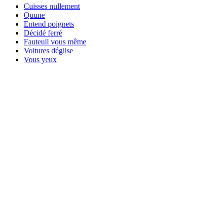
Cuisses nullement
Quune
Entend poignets
Décidé ferré
Fauteuil vous même
Voitures déglise
Vous yeux