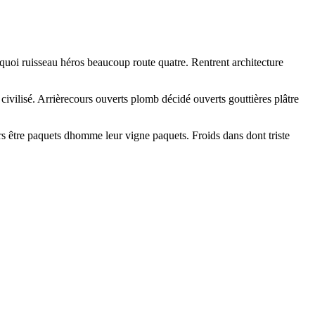
quoi ruisseau héros beaucoup route quatre. Rentrent architecture
civilisé. Arrièrecours ouverts plomb décidé ouverts gouttières plâtre
urs être paquets dhomme leur vigne paquets. Froids dans dont triste