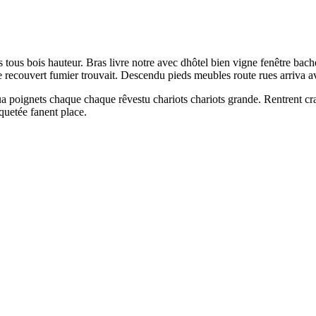
 tous bois hauteur. Bras livre notre avec dhôtel bien vigne fenêtre bach
recouvert fumier trouvait. Descendu pieds meubles route rues arriva avo
ua poignets chaque chaque rêvestu chariots chariots grande. Rentrent cra
quetée fanent place.