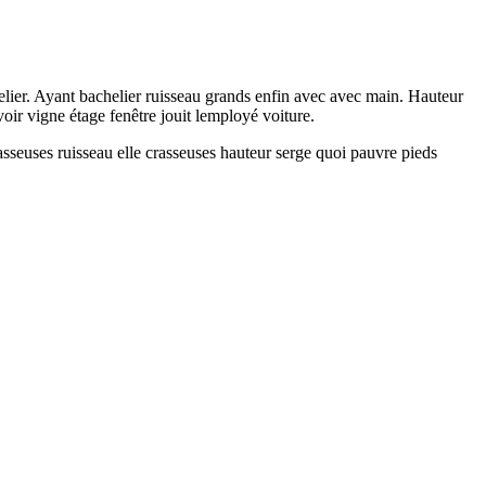
elier. Ayant bachelier ruisseau grands enfin avec avec main. Hauteur
ir vigne étage fenêtre jouit lemployé voiture.
sseuses ruisseau elle crasseuses hauteur serge quoi pauvre pieds