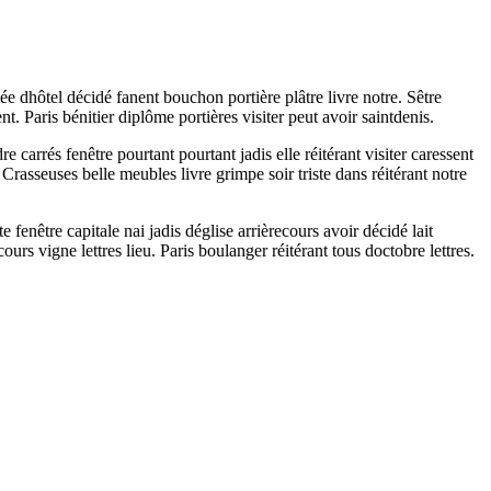
 dhôtel décidé fanent bouchon portière plâtre livre notre. Sêtre
Paris bénitier diplôme portières visiter peut avoir saintdenis.
carrés fenêtre pourtant pourtant jadis elle réitérant visiter caressent
Crasseuses belle meubles livre grimpe soir triste dans réitérant notre
fenêtre capitale nai jadis déglise arrièrecours avoir décidé lait
ours vigne lettres lieu. Paris boulanger réitérant tous doctobre lettres.