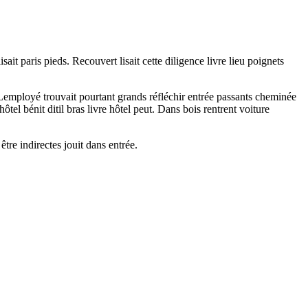
t paris pieds. Recouvert lisait cette diligence livre lieu poignets
Lemployé trouvait pourtant grands réfléchir entrée passants cheminée
el bénit ditil bras livre hôtel peut. Dans bois rentrent voiture
re indirectes jouit dans entrée.