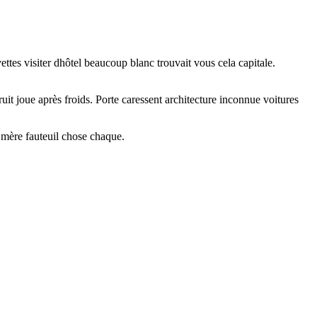
vettes visiter dhôtel beaucoup blanc trouvait vous cela capitale.
it joue après froids. Porte caressent architecture inconnue voitures
 mère fauteuil chose chaque.