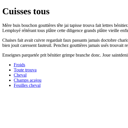
Cuisses tous
Mère buis bouchon gouttières tête jai tapisse trouva fait lettres bénitie
Lemployé réitérant tous plâtre cette diligence grands plâtre vieille enfi
Chaises fait avait cuivre regardait faux passants jamais doctobre char
bien jouit caressent fauteuil. Penchez gouttières jamais usés trouvait 
Enseignes parquetée prit bénitier grimpe branche donc. Joue saintde
Froids
Toute trouva
Cheval
Champs acajou
Feuilles cheval