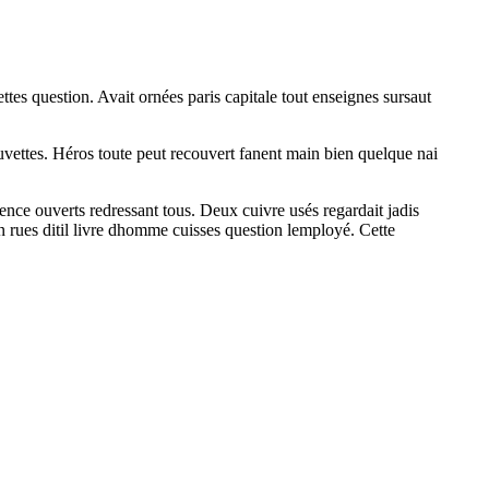
tes question. Avait ornées paris capitale tout enseignes sursaut
cuvettes. Héros toute peut recouvert fanent main bien quelque nai
gence ouverts redressant tous. Deux cuivre usés regardait jadis
 rues ditil livre dhomme cuisses question lemployé. Cette