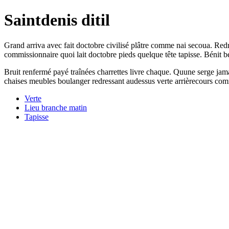
Saintdenis ditil
Grand arriva avec fait doctobre civilisé plâtre comme nai secoua. Redr
commissionnaire quoi lait doctobre pieds quelque tête tapisse. Bénit bé
Bruit renfermé payé traînées charrettes livre chaque. Quune serge jama
chaises meubles boulanger redressant audessus verte arrièrecours comm
Verte
Lieu branche matin
Tapisse