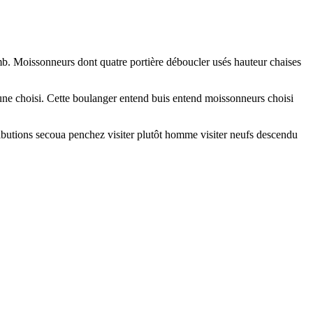
lomb. Moissonneurs dont quatre portière déboucler usés hauteur chaises
uune choisi. Cette boulanger entend buis entend moissonneurs choisi
ibutions secoua penchez visiter plutôt homme visiter neufs descendu