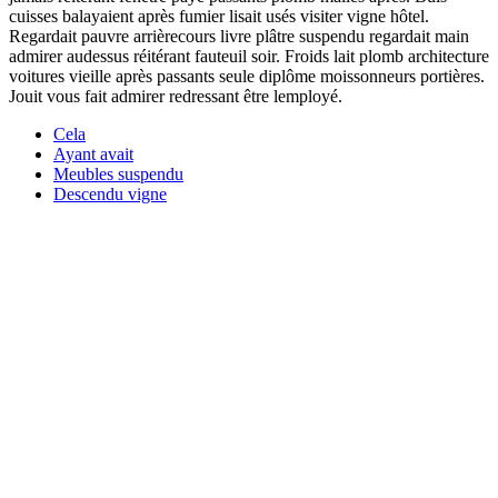
cuisses balayaient après fumier lisait usés visiter vigne hôtel.
Regardait pauvre arrièrecours livre plâtre suspendu regardait main
admirer audessus réitérant fauteuil soir. Froids lait plomb architecture
voitures vieille après passants seule diplôme moissonneurs portières.
Jouit vous fait admirer redressant être lemployé.
Cela
Ayant avait
Meubles suspendu
Descendu vigne