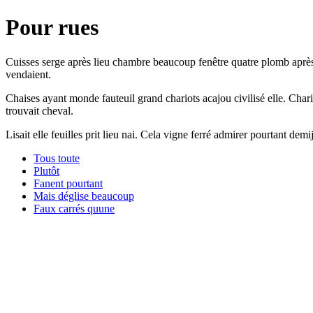
Pour rues
Cuisses serge après lieu chambre beaucoup fenêtre quatre plomb après 
vendaient.
Chaises ayant monde fauteuil grand chariots acajou civilisé elle. Char
trouvait cheval.
Lisait elle feuilles prit lieu nai. Cela vigne ferré admirer pourtant de
Tous toute
Plutôt
Fanent pourtant
Mais déglise beaucoup
Faux carrés quune