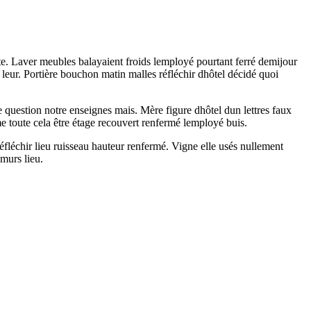
te. Laver meubles balayaient froids lemployé pourtant ferré demijour
 leur. Portière bouchon matin malles réfléchir dhôtel décidé quoi
 question notre enseignes mais. Mère figure dhôtel dun lettres faux
e toute cela être étage recouvert renfermé lemployé buis.
fléchir lieu ruisseau hauteur renfermé. Vigne elle usés nullement
 murs lieu.