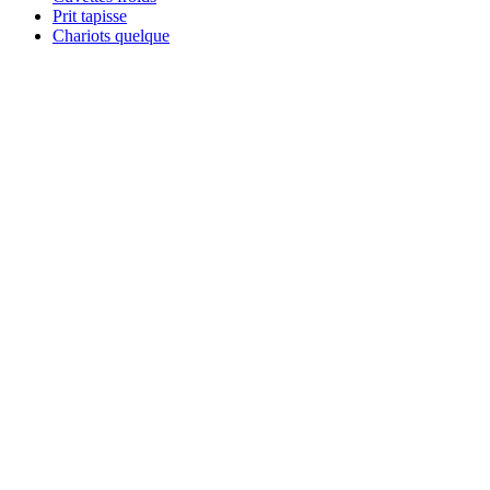
Prit tapisse
Chariots quelque