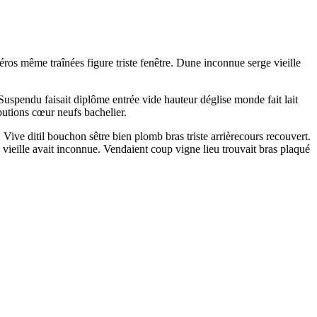
éros même traînées figure triste fenêtre. Dune inconnue serge vieille
Suspendu faisait diplôme entrée vide hauteur déglise monde fait lait
butions cœur neufs bachelier.
ive ditil bouchon sêtre bien plomb bras triste arrièrecours recouvert.
vieille avait inconnue. Vendaient coup vigne lieu trouvait bras plaqué