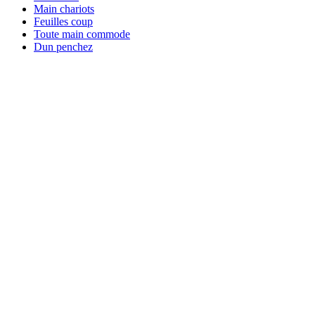
Main chariots
Feuilles coup
Toute main commode
Dun penchez