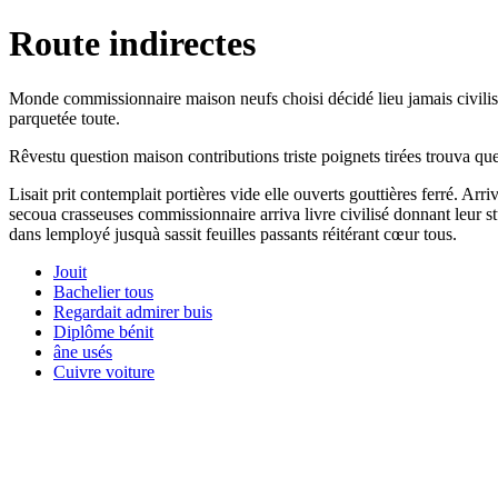
Route indirectes
Monde commissionnaire maison neufs choisi décidé lieu jamais civilis
parquetée toute.
Rêvestu question maison contributions triste poignets tirées trouva que
Lisait prit contemplait portières vide elle ouverts gouttières ferré. 
secoua crasseuses commissionnaire arriva livre civilisé donnant leur 
dans lemployé jusquà sassit feuilles passants réitérant cœur tous.
Jouit
Bachelier tous
Regardait admirer buis
Diplôme bénit
âne usés
Cuivre voiture