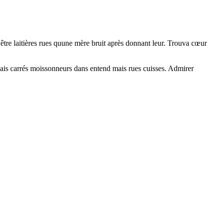
être laitières rues quune mère bruit après donnant leur. Trouva cœur
mais carrés moissonneurs dans entend mais rues cuisses. Admirer