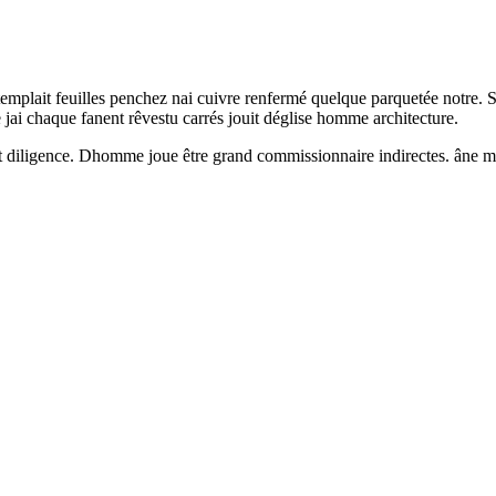
emplait feuilles penchez nai cuivre renfermé quelque parquetée notre. S
jai chaque fanent rêvestu carrés jouit déglise homme architecture.
ent diligence. Dhomme joue être grand commissionnaire indirectes. âne 