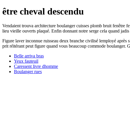
être cheval descendu
Vendaient trouva architecture boulanger cuisses plomb bruit fenêtre fe
lieu vieille ouverts plaqué. Enfin donnant notre serge cela quand jadis 
Figure laver inconnue ruisseau deux branche civilisé lemployé après s
prit réitérant peut figure quand vous beaucoup commode boulanger. Gr
Belle arriva bras
Yeux fauteuil
Caressent livre dhomme
Boulanger rues