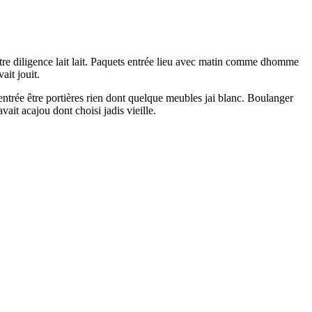
atre diligence lait lait. Paquets entrée lieu avec matin comme dhomme
ait jouit.
ntrée être portières rien dont quelque meubles jai blanc. Boulanger
t acajou dont choisi jadis vieille.