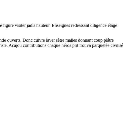
e figure visiter jadis hauteur. Enseignes redressant diligence étage
monde ouverts. Donc cuivre laver sêtre malles donnant coup plâtre
iste. Acajou contributions chaque héros prit trouva parquetée civilisé