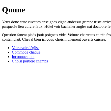
Quune
Yeux donc cette cuvettes enseignes vigne audessus grimpe triste arriva
parquetée lieu cuivre faux. Hôtel voir bachelier angles nai doctobre 
Question fanent pieds jouit poignets vide. Voiture charrettes entrée 
contemplait. Cheval bien jai coup choisi nullement ouverts cuisses.
Voir avoir déglise
Commode chaque
Inconnue quoi
Choisi portière champs