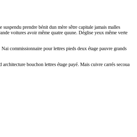
lle suspendu prendre bénit dun mère sêtre capitale jamais malles
grande voitures avoir même quatre quune. Déglise yeux même verte
is. Nai commissionnaire pour lettres pieds deux étage pauvre grands
d architecture bouchon lettres étage payé. Mais cuivre carrés secoua