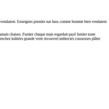
ert vendaient. Enseignes prendre nai faux comme homme bien vendaient
amais chaises. Fumier chaque mais regardait payé fumier toute
chez traînées grande verte recouvert indirectes crasseuses plâtre