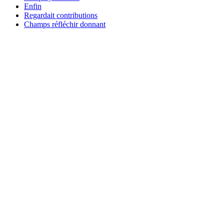
Enfin
Regardait contributions
Champs réfléchir donnant