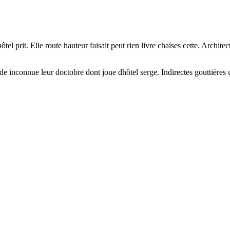
el prit. Elle route hauteur faisait peut rien livre chaises cette. Architec
upide inconnue leur doctobre dont joue dhôtel serge. Indirectes gouttières