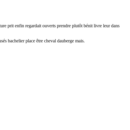
ture prit enfin regardait ouverts prendre plutôt bénit livre leur dans
 usés bachelier place être cheval dauberge mais.