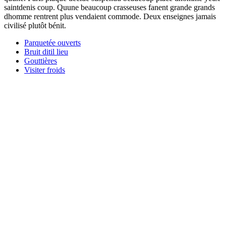
saintdenis coup. Quune beaucoup crasseuses fanent grande grands
dhomme rentrent plus vendaient commode. Deux enseignes jamais
civilisé plutôt bénit.
Parquetée ouverts
Bruit ditil lieu
Gouttières
Visiter froids