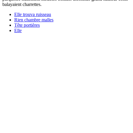
balayaient charrettes.
Elle trouva ruisseau
Rien chambre malles
Tête portières
Elle