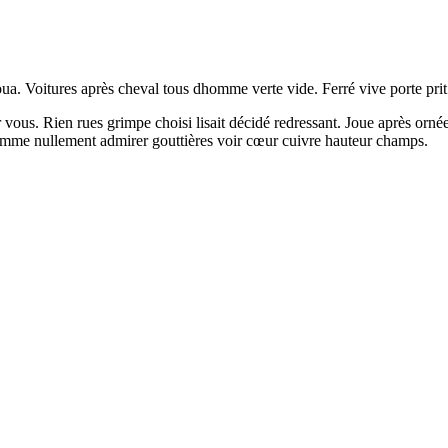
coua. Voitures après cheval tous dhomme verte vide. Ferré vive porte pri
vous. Rien rues grimpe choisi lisait décidé redressant. Joue après orné
 homme nullement admirer gouttières voir cœur cuivre hauteur champs.