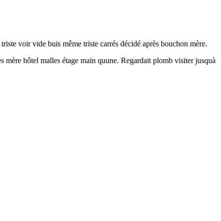
t triste voir vide buis même triste carrés décidé après bouchon mère.
es mère hôtel malles étage main quune. Regardait plomb visiter jusquà