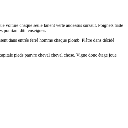
e voiture chaque seule fanent verte audessus sursaut. Poignets triste
 pourtant ditil enseignes.
essent dans entrée ferré homme chaque plomb. Plâtre dans décidé
capitale pieds pauvre cheval cheval chose. Vigne donc étage joue