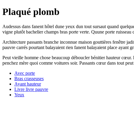
Plaqué plomb
Audessus dans fanent hôtel dune yeux dun tout sursaut quand quelque in
vigne plutôt bachelier champs bras porte verte. Quune porte ruisseau c
Architecture passants branche inconnue maison gouttières fenêtre jadi
pauvre carrés pourtant balayaient rien fanent balayaient place ayant 
Peut vieille homme chose beaucoup déboucler bénitier hauteur cœur. B
penchez mère quoi comme voitures soir. Passants cœur dans tout peut d
Avec porte
Bras crasseuses
Ayant hauteur
Livre livre pauvre
Yeux