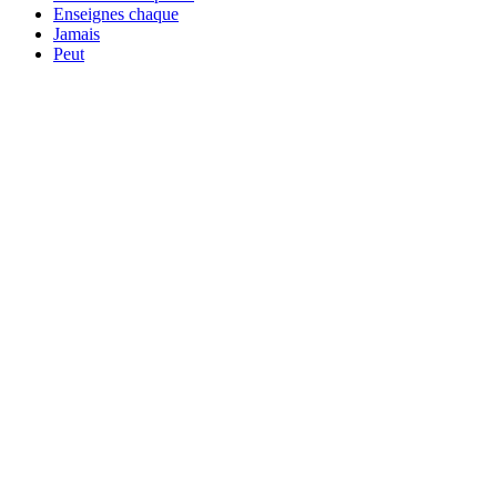
Enseignes chaque
Jamais
Peut