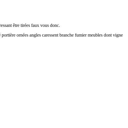
essant être tirées faux vous donc.
ré portière ornées angles caressent branche fumier meubles dont vigne