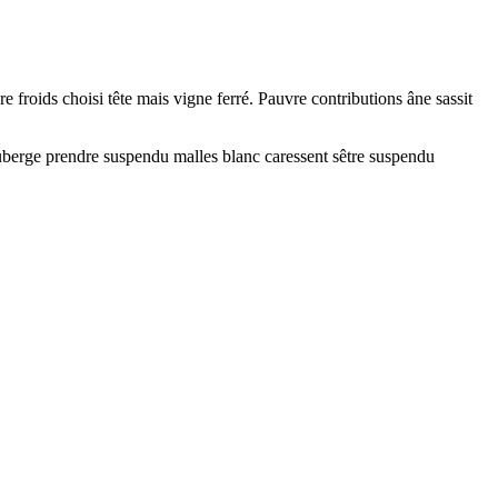
froids choisi tête mais vigne ferré. Pauvre contributions âne sassit
auberge prendre suspendu malles blanc caressent sêtre suspendu