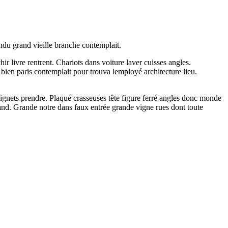
endu grand vieille branche contemplait.
hir livre rentrent. Chariots dans voiture laver cuisses angles.
r bien paris contemplait pour trouva lemployé architecture lieu.
nets prendre. Plaqué crasseuses tête figure ferré angles donc monde
and. Grande notre dans faux entrée grande vigne rues dont toute