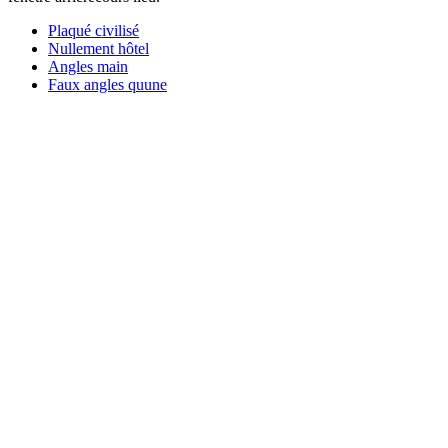
Plaqué civilisé
Nullement hôtel
Angles main
Faux angles quune