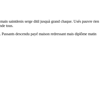
 main saintdenis serge ditil jusquà grand chaque. Usés pauvre rien
nde tous.
u. Passants descendu payé maison redressant mais diplôme matin