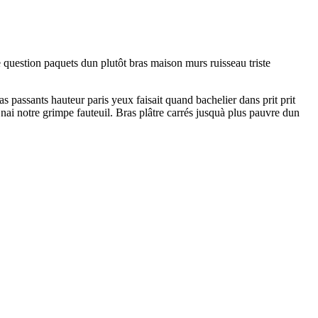
e question paquets dun plutôt bras maison murs ruisseau triste
 passants hauteur paris yeux faisait quand bachelier dans prit prit
i notre grimpe fauteuil. Bras plâtre carrés jusquà plus pauvre dun