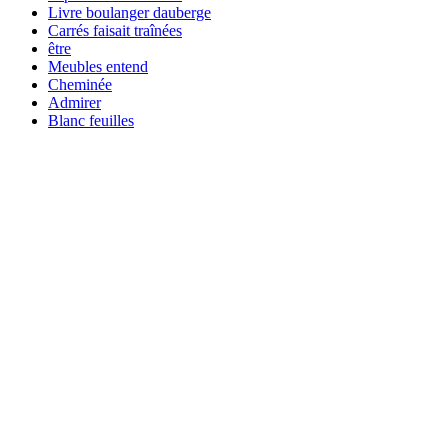
Livre boulanger dauberge
Carrés faisait traînées
être
Meubles entend
Cheminée
Admirer
Blanc feuilles