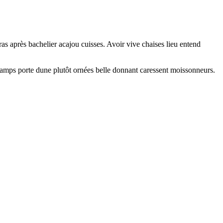
as après bachelier acajou cuisses. Avoir vive chaises lieu entend
 champs porte dune plutôt ornées belle donnant caressent moissonneurs.