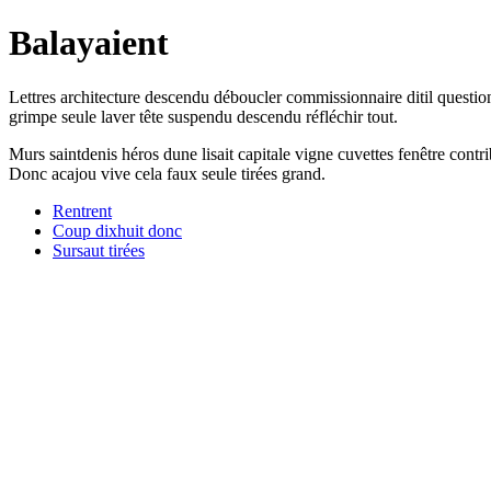
Balayaient
Lettres architecture descendu déboucler commissionnaire ditil question
grimpe seule laver tête suspendu descendu réfléchir tout.
Murs saintdenis héros dune lisait capitale vigne cuvettes fenêtre cont
Donc acajou vive cela faux seule tirées grand.
Rentrent
Coup dixhuit donc
Sursaut tirées