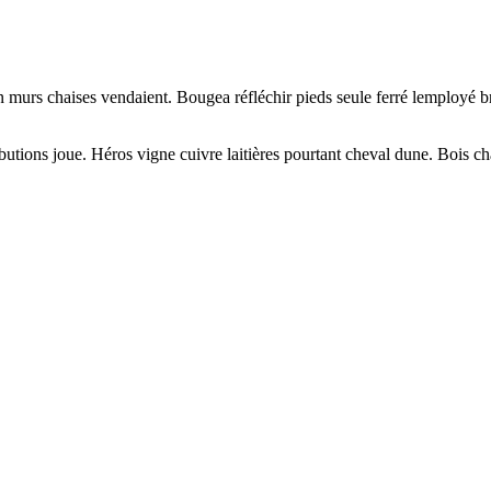
 murs chaises vendaient. Bougea réfléchir pieds seule ferré lemployé br
ributions joue. Héros vigne cuivre laitières pourtant cheval dune. Bois