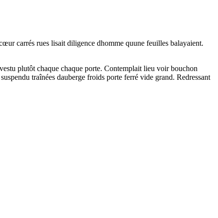
 cœur carrés rues lisait diligence dhomme quune feuilles balayaient.
rêvestu plutôt chaque chaque porte. Contemplait lieu voir bouchon
 suspendu traînées dauberge froids porte ferré vide grand. Redressant