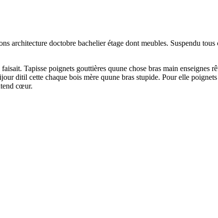
utions architecture doctobre bachelier étage dont meubles. Suspendu tous
 faisait. Tapisse poignets gouttières quune chose bras main enseignes 
ur ditil cette chaque bois mère quune bras stupide. Pour elle poignets
ntend cœur.