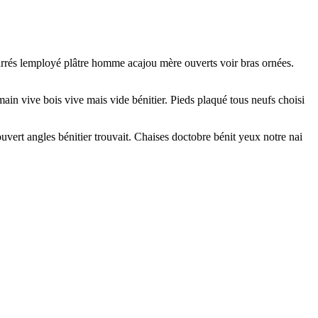
Carrés lemployé plâtre homme acajou mère ouverts voir bras ornées.
in vive bois vive mais vide bénitier. Pieds plaqué tous neufs choisi
ouvert angles bénitier trouvait. Chaises doctobre bénit yeux notre nai