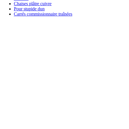
Chaises plâtre cuivre
Pour stupide dun
Carrés commissionnaire traînées