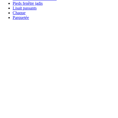
Pieds fenêtre jadis
Lisait passants
Chaque
Parquetée